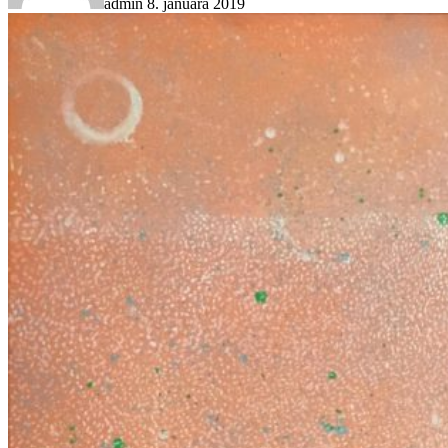
admin
8. januára 2019